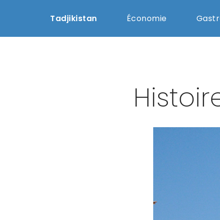
Tadjikistan
Économie
Gast
Histoir