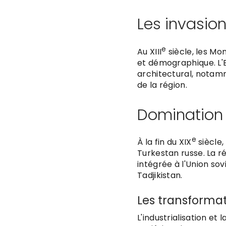
Les invasion
e
Au XIII
siècle, les Mo
et démographique. L'E
architectural, notam
de la région.
Domination 
e
À la fin du XIX
siècle,
Turkestan russe. La r
intégrée à l'Union sov
Tadjikistan.
Les transformat
L'industrialisation et