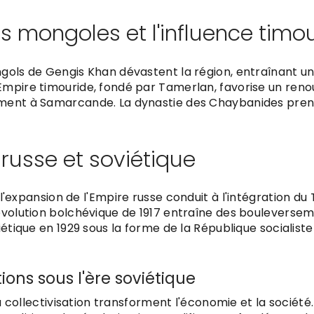
s mongoles et l'influence timo
ngols de Gengis Khan dévastent la région, entraînant 
mpire timouride, fondé par Tamerlan, favorise un reno
ment à Samarcande. La dynastie des Chaybanides prend
russe et soviétique
 l'expansion de l'Empire russe conduit à l'intégration du 
évolution bolchévique de 1917 entraîne des bouleverseme
iétique en 1929 sous la forme de la République socialiste
ions sous l'ère soviétique
 la collectivisation transforment l'économie et la socié