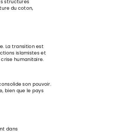
es structures
lture du coton,
. La transition est
tions islamistes et
e crise humanitaire.
consolide son pouvoir.
, bien que le pays
ant dans