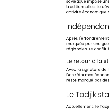
soviétique impose une
traditionnelles. Le d
activité économique 
Indépendanc
Après l'effondrement d
marquée par une guer
régionales. Le conflit
Le retour à la st
Avec la signature de 
Des réformes économiq
reste marqué par des 
Le Tadjikis
Actuellement, le Tadj