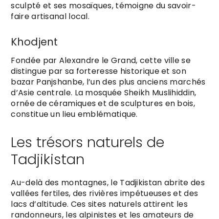
sculpté et ses mosaïques, témoigne du savoir-
faire artisanal local.
Khodjent
Fondée par Alexandre le Grand, cette ville se
distingue par sa forteresse historique et son
bazar Panjshanbe, l’un des plus anciens marchés
d’Asie centrale. La mosquée Sheikh Muslihiddin,
ornée de céramiques et de sculptures en bois,
constitue un lieu emblématique.
Les trésors naturels de
Tadjikistan
Au-delà des montagnes, le Tadjikistan abrite des
vallées fertiles, des rivières impétueuses et des
lacs d’altitude. Ces sites naturels attirent les
randonneurs, les alpinistes et les amateurs de